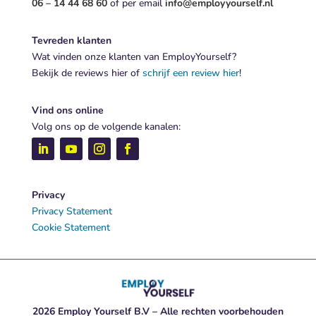
06 – 14 44 68 60
of per email
info@employyourself.nl
Tevreden klanten
Wat vinden onze klanten van EmployYourself?
Bekijk de reviews hier of
schrijf een review hier
!
Vind ons online
Volg ons op de volgende kanalen:
Privacy
Privacy Statement
Cookie Statement
2026 Employ Yourself B.V – Alle rechten voorbehouden