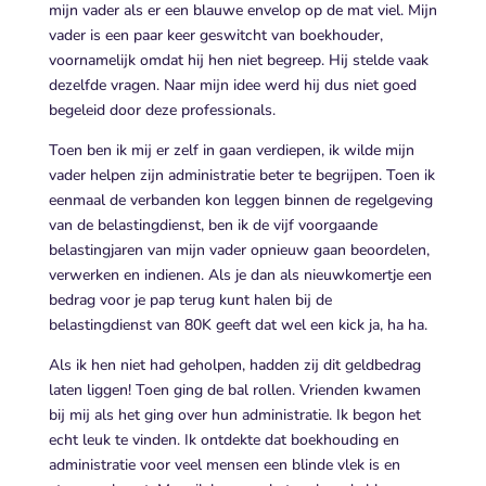
mijn vader als er een blauwe envelop op de mat viel. Mijn
vader is een paar keer geswitcht van boekhouder,
voornamelijk omdat hij hen niet begreep. Hij stelde vaak
dezelfde vragen. Naar mijn idee werd hij dus niet goed
begeleid door deze professionals.
Toen ben ik mij er zelf in gaan verdiepen, ik wilde mijn
vader helpen zijn administratie beter te begrijpen. Toen ik
eenmaal de verbanden kon leggen binnen de regelgeving
van de belastingdienst, ben ik de vijf voorgaande
belastingjaren van mijn vader opnieuw gaan beoordelen,
verwerken en indienen. Als je dan als nieuwkomertje een
bedrag voor je pap terug kunt halen bij de
belastingdienst van 80K geeft dat wel een kick ja, ha ha.
Als ik hen niet had geholpen, hadden zij dit geldbedrag
laten liggen! Toen ging de bal rollen. Vrienden kwamen
bij mij als het ging over hun administratie. Ik begon het
echt leuk te vinden. Ik ontdekte dat boekhouding en
administratie voor veel mensen een blinde vlek is en